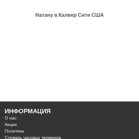
Натану в Калвер Сити США
ИНФОРМАЦИЯ
О нас
Акции
Политика
Словарь часовых терминов