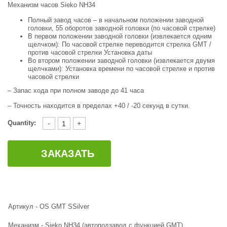
Механизм часов Sieko NH34
Полный завод часов – в начальном положении заводной
головки, 55 оборотов заводной головки (по часовой стрелке)
В первом положении заводной головки (извлекается одним
щелчком): По часовой стрелке переводится стрелка GMT /
против часовой стрелки Установка даты
Во втором положении заводной головки (извлекается двумя
щелчками): Установка времени по часовой стрелке и против
часовой стрелки
– Запас хода при полном заводе до 41 часа
– Точность находится в пределах +40 / -20 секунд в сутки.
Quantity:
-
+
ЗАКАЗАТЬ
Артикул - OS GMT SSilver
Механизм - Sieko NH34 (автоподзавод с функцией GMT)