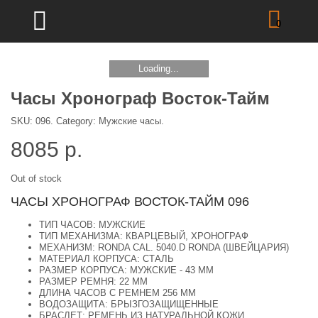
0
Loading...
Часы Хронограф Восток-Тайм
SKU:
096
.
Category:
Мужские часы
.
8085
р.
Out of stock
ЧАСЫ ХРОНОГРАФ ВОСТОК-ТАЙМ 096
ТИП ЧАСОВ: МУЖСКИЕ
ТИП МЕХАНИЗМА: КВАРЦЕВЫЙ, ХРОНОГРАФ
МЕХАНИЗМ: RONDA CAL. 5040.D RONDA (ШВЕЙЦАРИЯ)
МАТЕРИАЛ КОРПУСА: СТАЛЬ
РАЗМЕР КОРПУСА: МУЖСКИЕ - 43 ММ
РАЗМЕР РЕМНЯ: 22 ММ
ДЛИНА ЧАСОВ С РЕМНЕМ 256 ММ
ВОДОЗАЩИТА: БРЫЗГОЗАЩИЩЕННЫЕ
БРАСЛЕТ: РЕМЕНЬ ИЗ НАТУРАЛЬНОЙ КОЖИ