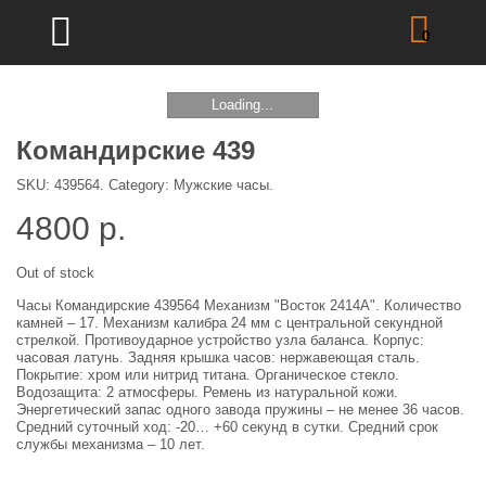
0
Loading...
Командирские 439
SKU:
439564
.
Category:
Мужские часы
.
4800
р.
Out of stock
Часы Командирские 439564 Механизм "Восток 2414А". Количество
камней – 17. Механизм калибра 24 мм с центральной секундной
стрелкой. Противоударное устройство узла баланса. Корпус:
часовая латунь. Задняя крышка часов: нержавеющая сталь.
Покрытие: хром или нитрид титана. Органическое стекло.
Водозащита: 2 атмосферы. Ремень из натуральной кожи.
Энергетический запас одного завода пружины – не менее 36 часов.
Средний суточный ход: -20… +60 секунд в сутки. Средний срок
службы механизма – 10 лет.